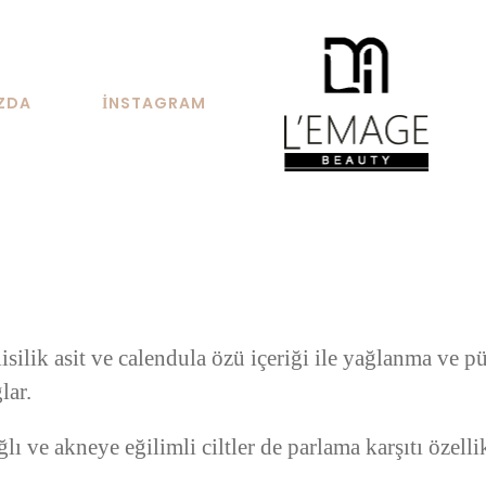
ZDA
İNSTAGRAM
isilik asit ve calendula özü içeriği ile yağlanma ve p
lar.
lı ve akneye eğilimli ciltler de parlama karşıtı özellik