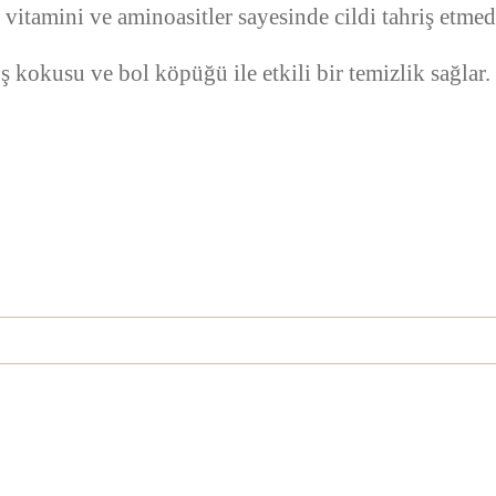
 vitamini ve aminoasitler sayesinde cildi tahriş etme
ş kokusu ve bol köpüğü ile etkili bir temizlik sağlar.