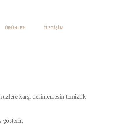
ÜRÜNLER
İLETİŞİM
ürüzlere karşı derinlemesin temizlik
 gösterir.